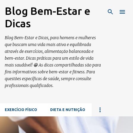
Pular para o conteúdo principal
Blog Bem-Estar e
Dicas
Blog Bem-Estar e Dicas, para homens e mulheres
que buscam uma vida mais ativa e equilibrada
através de exercícios, alimentação balanceada e
bem-estar. Dicas práticas para um estilo de vida
mais saudável! 😁 As dicas compartilhadas são para
fins informativos sobre bem-estar e fitness. Para
questões específicas de saúde, sempre consulte
profissionais qualificados.
EXERCÍCIO FÍSICO
DIETA E NUTRIÇÃO
P