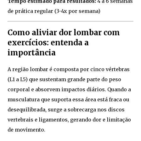
Tempo estimado para resultados:
4 a 6 semanas
de prática regular (3-4x por semana)
Como aliviar dor lombar com
exercícios: entenda a
importância
A região lombar é composta por cinco vértebras
(L1 a L5) que sustentam grande parte do peso
corporal e absorvem impactos diários. Quando a
musculatura que suporta essa área está fraca ou
desequilibrada, surge a sobrecarga nos discos
vertebrais e ligamentos, gerando dor e limitação
de movimento.