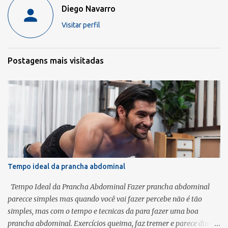
Diego Navarro
i
Visitar perfil
o
s
Postagens mais visitadas
Tempo ideal da prancha abdominal
Tempo Ideal da Prancha Abdominal Fazer prancha abdominal
parecce simples mas quando você vai fazer percebe não é tão
simples, mas com o tempo e tecnicas da para fazer uma boa
prancha abdominal. Exercícios queima, faz tremer e parece durar