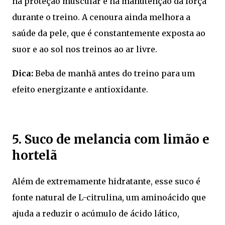
na proteção muscular e na manutenção da força
durante o treino. A cenoura ainda melhora a
saúde da pele, que é constantemente exposta ao
suor e ao sol nos treinos ao ar livre.
Dica:
Beba de manhã antes do treino para um
efeito energizante e antioxidante.
5. Suco de melancia com limão e
hortelã
Além de extremamente hidratante, esse suco é
fonte natural de L-citrulina, um aminoácido que
ajuda a reduzir o acúmulo de ácido lático,